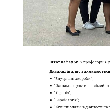
Штат кафедри:
2 професори, 6 д
Дисципліни, що викладаються
"Внутрішні хвороби ";
" Загальна практика - сімейна
"Терапія";
"Кардіологія";
" Функціональна діагностика в