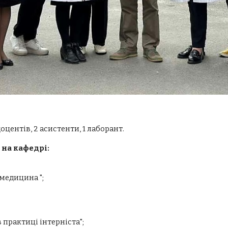
оцентів, 2 асистенти, 1 лаборант.
 на кафедрі:
 медицина ";
 практиці інтерніста";